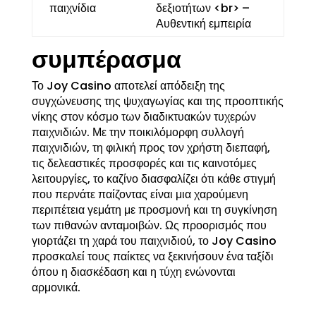
παιχνίδια
δεξιοτήτων
<br>
–
Αυθεντική εμπειρία
συμπέρασμα
Το Joy Casino αποτελεί απόδειξη της
συγχώνευσης της ψυχαγωγίας και της προοπτικής
νίκης στον κόσμο των διαδικτυακών τυχερών
παιχνιδιών. Με την ποικιλόμορφη συλλογή
παιχνιδιών, τη φιλική προς τον χρήστη διεπαφή,
τις δελεαστικές προσφορές και τις καινοτόμες
λειτουργίες, το καζίνο διασφαλίζει ότι κάθε στιγμή
που περνάτε παίζοντας είναι μια χαρούμενη
περιπέτεια γεμάτη με προσμονή και τη συγκίνηση
των πιθανών ανταμοιβών. Ως προορισμός που
γιορτάζει τη χαρά του παιχνιδιού, το Joy Casino
προσκαλεί τους παίκτες να ξεκινήσουν ένα ταξίδι
όπου η διασκέδαση και η τύχη ενώνονται
αρμονικά.