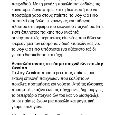
παιχνιδιού. Με τη μεγάλη ποικιλία παιχνιδιών, τις
καινοτόμες δυνατότητες και τη δέσμευσή του να
προσφέρει χαρά στους παίκτες, το Joy Casino
αποτελεί σύμβολο ψυχαγωγίας και πιθανού
πλούτου στη σφαίρα του εικονικού παιχνιδιού. Είτε
είστε άπληστος παίκτης που αναζητά
συναρπαστικές περιπέτειες είτε νέος που θέλει να
εξερευνήσει τον κόσμο των διαδικτυακών καζίνο,
το Joy Casino υπόσχεται ένα αξέχαστο ταξίδι
γεμάτο διασκέδαση και τύχη.
Ανακαλύπτοντας το φάσμα παιχνιδιών στο Joy
Casino
Το Joy Casino προσφέρει στους παίκτες μια
εκτενή επιλογή παιχνιδιών που καλύπτουν
ποικίλες προτιμήσεις και γούστα. Από τις κλασικές
προσφορές καζίνο έως τις σύγχρονες δημιουργίες,
το ρεπερτόριο παιχνιδιών του καζίνο διασφαλίζει
ότι οι παίκτες έχουν μια ποικιλία και μαγευτική
γκάμα επιλογών.