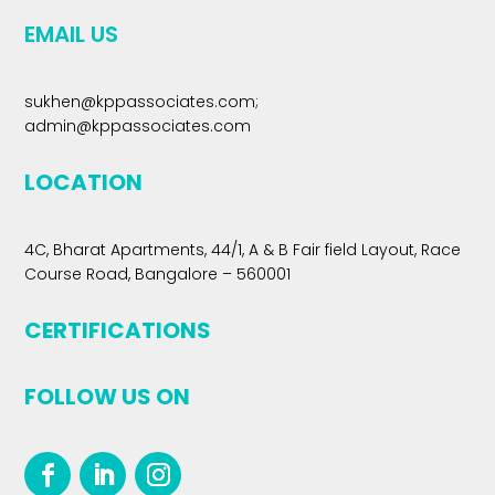
EMAIL US
sukhen@kppassociates.com
;
admin@kppassociates.com
LOCATION
4C, Bharat Apartments, 44/1, A & B Fair field Layout, Race
Course Road, Bangalore – 560001
CERTIFICATIONS
FOLLOW US ON